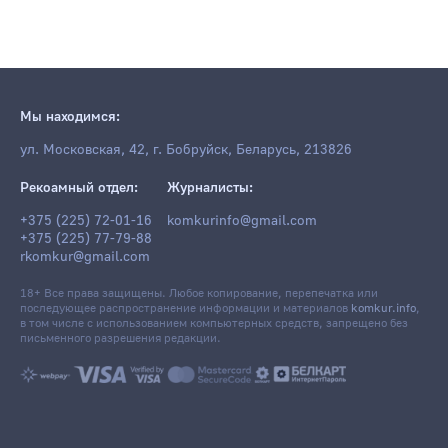
Мы находимся:
ул. Московская, 42, г. Бобруйск, Беларусь, 213826
Рекоамный отдел:
Журналисты:
+375 (225) 72-01-16
komkurinfo@gmail.com
+375 (225) 77-79-88
rkomkur@gmail.com
18+ Все права защищены. Любое копирование, перепечатка или
последующее распространение информации и материалов
komkur.info
,
в том числе с использованием компьютерных средств, запрещено без
письменного разрешения редакции.