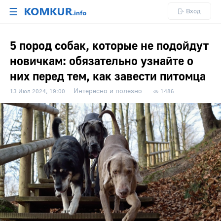
☰
Вход
5 пород собак, которые не подойдут
новичкам: обязательно узнайте о
них перед тем, как завести питомца
Интересно и полезно
13 Июл 2024, 19:00
1486