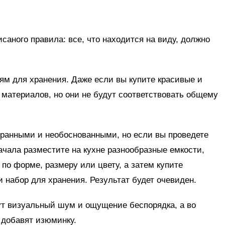
аного правила: все, что находится на виду, должно
тям для хранения. Даже если вы купите красивые и
 материалов, но они не будут соответствовать общему
транными и необоснованными, но если вы проведете
начала разместите на кухне разнообразные емкости,
 по форме, размеру или цвету, а затем купите
 набор для хранения. Результат будет очевиден.
ут визуальный шум и ощущение беспорядка, а во
 добавят изюминку.