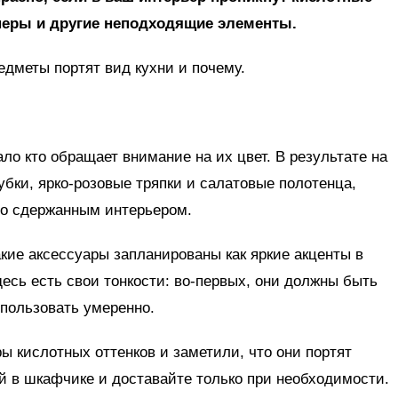
неры и другие неподходящие элементы.
едметы портят вид кухни и почему.
ло кто обращает внимание на их цвет. В результате на
убки, ярко-розовые тряпки и салатовые полотенца,
со сдержанным интерьером.
кие аксессуары запланированы как яркие акценты в
десь есть свои тонкости: во-первых, они должны быть
спользовать умеренно.
ы кислотных оттенков и заметили, что они портят
ой в шкафчике и доставайте только при необходимости.