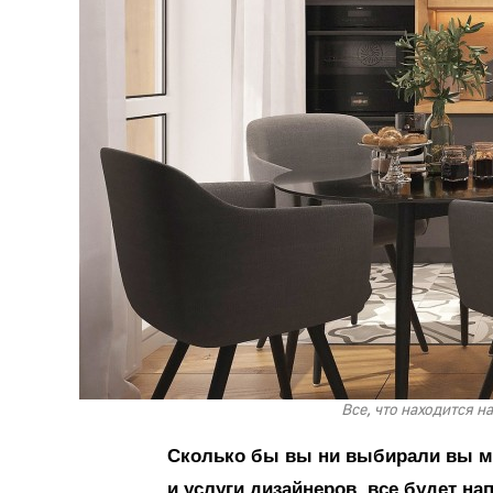
Все, что находится н
Сколько бы вы ни выбирали вы ме
и услуги дизайнеров, все будет на