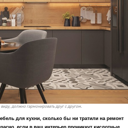
а виду, должно гармонировать друг с другом.
бель для кухни, сколько бы ни тратили на ремонт
прасно, если в ваш интерьер проникнут кислотные