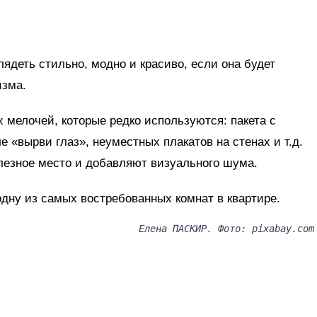
лядеть стильно, модно и красиво, если она будет
изма.
 мелочей, которые редко используются: пакета с
е «вырви глаз», неуместных плакатов на стенах и т.д.
олезное место и добавляют визуального шума.
дну из самых востребованных комнат в квартире.
Елена ПАСКИР. Фото: pixabay.com