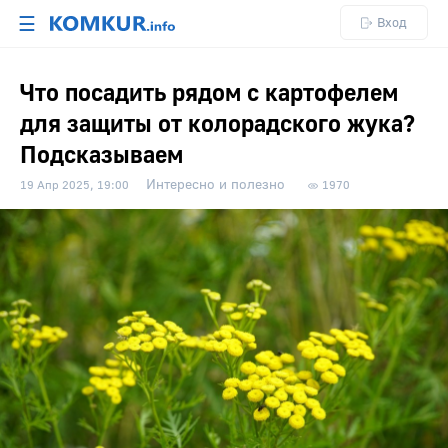
☰
Вход
Что посадить рядом с картофелем
для защиты от колорадского жука?
Подсказываем
Интересно и полезно
19 Апр 2025, 19:00
1970