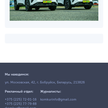
Мы находимся:
ул. Московская, 42, г. Бобруйск, Беларусь, 213826
Рекламный отдел:
Журналисты:
+375 (225) 72-01-16
komkurinfo@gmail.com
+375 (225) 77-79-88