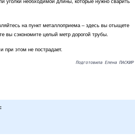
ли уголки необходимой длины, которые нужно сварить
вляйтесь на пункт металлоприема – здесь вы отыщете
ате вы сэкономите целый метр дорогой трубы.
и при этом не пострадает.
Подготовила Елена ПАСКИР