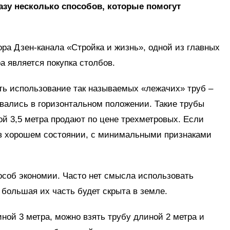
разу несколько способов, которые помогут
ора Дзен-канала «Стройка и жизнь», одной из главных
а является покупка столбов.
ть использование так называемых «лежачих» труб –
вались в горизонтальном положении. Такие трубы
й 3,5 метра продают по цене трехметровых. Если
 в хорошем состоянии, с минимальными признаками
особ экономии. Часто нет смысла использовать
большая их часть будет скрыта в земле.
иной 3 метра, можно взять трубу длиной 2 метра и