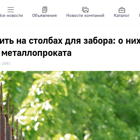
Все новости
Объявления
Новости компаний
Каталог
ть на столбах для забора: о ни
 металлопроката
2091