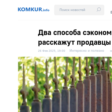
Два способа сэкономи
расскажут продавцы
Интересно и полезно
26 Фев 2025, 19:00