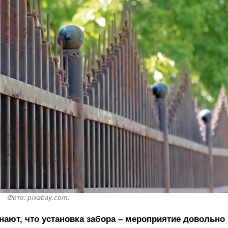
Фото: pixabay.com.
ают, что установка забора – мероприятие довольно