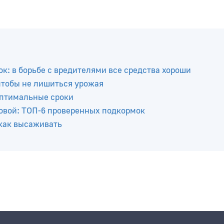
к: в борьбе с вредителями все средства хороши
 чтобы не лишиться урожая
оптимальные сроки
ровой: ТОП-6 проверенных подкормок
 как высаживать