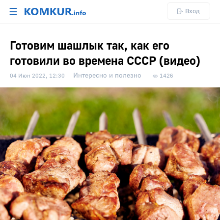
☰
Вход
Готовим шашлык так, как его
готовили во времена СССР (видео)
Интересно и полезно
04 Июн 2022, 12:30
1426