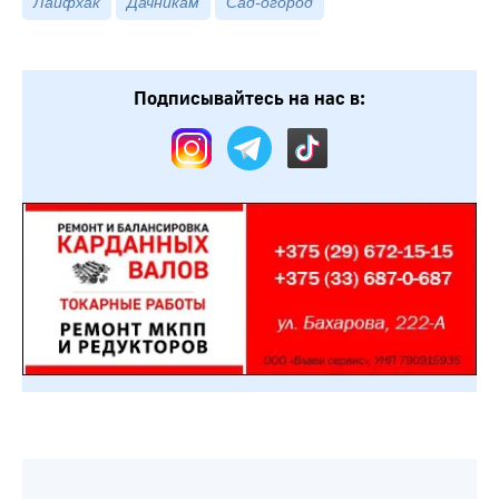
Лайфхак
Дачникам
Сад-огород
Подписывайтесь на нас в: