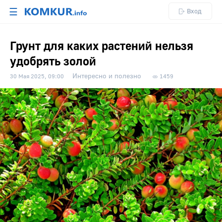
☰
Вход
Грунт для каких растений нельзя
удобрять золой
Интересно и полезно
30 Мая 2025, 09:00
1459