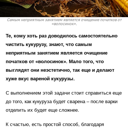
Самым неприятным занятием является очищение початков от
«волосинок».
Те, кому хоть раз доводилось самостоятельно
чистить кукурузу, знают, что самым
неприятным занятием является очищение
початков от «волосинок». Мало того, что
выглядят они неэстетично, так еще и делают
хуже вкус вареной кукурузы.
С выполнением этой задачи стоит справиться еще
до того, как кукуруза будет сварена – после варки
отделить их будет еще сложнее.
К счастью, есть простой способ, благодаря