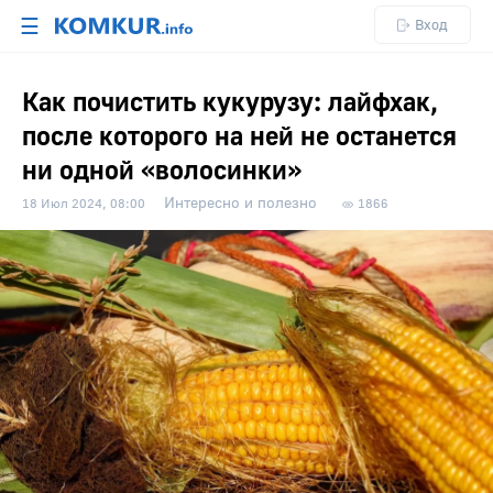
☰
Вход
Как почистить кукурузу: лайфхак,
после которого на ней не останется
ни одной «волосинки»
Интересно и полезно
18 Июл 2024, 08:00
1866