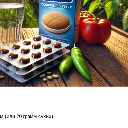
м (или 70 грамм сухих).