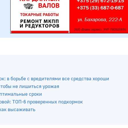
к: в борьбе с вредителями все средства хороши
 чтобы не лишиться урожая
оптимальные сроки
ровой: ТОП-6 проверенных подкормок
 как высаживать