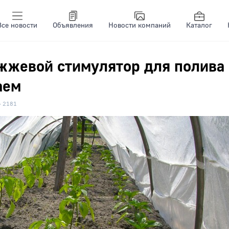
Все новости
Объявления
Новости компаний
Каталог
ожжевой стимулятор для полива
аем
2181