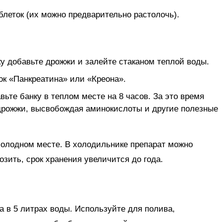
блеток (их можно предварительно растолочь).
у добавьте дрожжи и залейте стаканом теплой воды.
ок «Панкреатина» или «Креона».
ьте банку в теплом месте на 8 часов. За это время
дрожжи, высвобождая аминокислоты и другие полезные
холодном месте. В холодильнике препарат можно
озить, срок хранения увеличится до года.
а в 5 литрах воды. Используйте для полива,