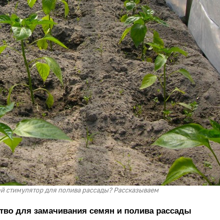
й стимулятор для полива рассады? Рассказываем
тво для замачивания семян и полива рассады