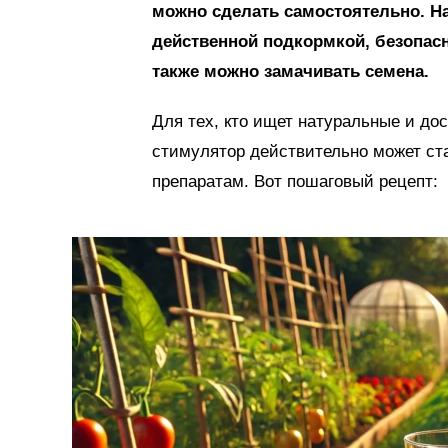
можно сделать самостоятельно. Н
действенной подкормкой, безопас
также можно замачивать семена.
Для тех, кто ищет натуральные и до
стимулятор действительно может ст
препаратам. Вот пошаговый рецепт: