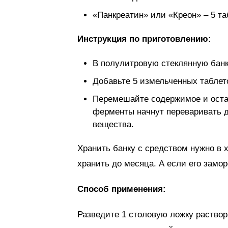
«Панкреатин» или «Креон» – 5 та
Инструкция по приготовлению:
В полулитровую стеклянную банк
Добавьте 5 измельченных таблет
Перемешайте содержимое и остав
ферменты начнут переваривать 
вещества.
Хранить банку с средством нужно в 
хранить до месяца. А если его замор
Способ применения:
Разведите 1 столовую ложку раствор