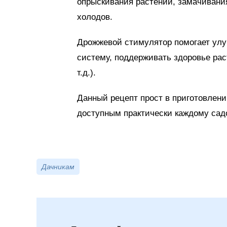
опрыскивания растений, замачивани
холодов.
Дрожжевой стимулятор помогает улуч
систему, поддерживать здоровье рас
т.д.).
Данный рецепт прост в приготовлени
доступным практически каждому сад
Дачникам