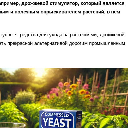
апример, дрожжевой стимулятор, который является
ным и полезным опрыскивателем растений, в нем
ступные средства для ухода за растениями, дрожжевой
ать прекрасной альтернативой дорогим промышленным