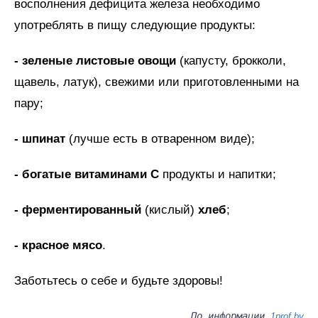
восполнения дефицита железа необходимо
употреблять в пищу следующие продукты:
- зеленые листовые овощи
(капусту, брокколи,
щавель, латук), свежими или приготовленными на
пару;
- шпинат
(лучше есть в отваренном виде);
- богатые витаминами С
продукты и напитки;
- ферментированный
(кислый)
хлеб
;
- красное мясо
.
Заботьтесь о себе и будьте здоровы!
По информации
1prof.by