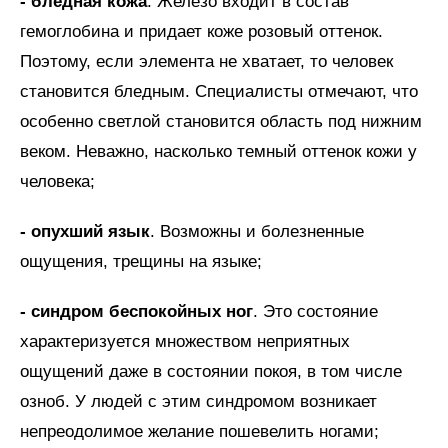
- бледная кожа
. Железо входит в состав
гемоглобина и придает коже розовый оттенок.
Поэтому, если элемента не хватает, то человек
становится бледным. Специалисты отмечают, что
особенно светлой становится область под нижним
веком. Неважно, насколько темный оттенок кожи у
человека;
- опухший язык
. Возможны и болезненные
ощущения, трещины на языке;
- синдром беспокойных ног
. Это состояние
характеризуется множеством неприятных
ощущений даже в состоянии покоя, в том числе
озноб. У людей с этим синдромом возникает
непреодолимое желание пошевелить ногами;