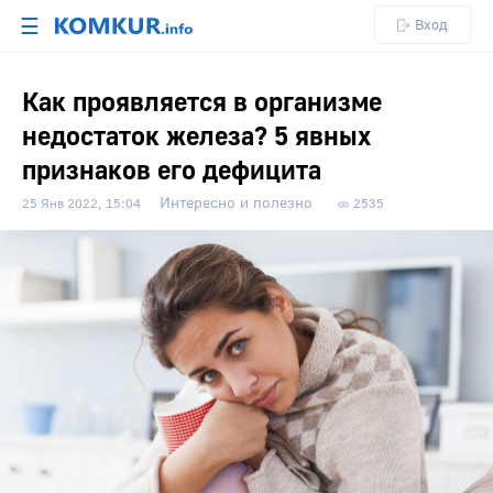
☰
Вход
Как проявляется в организме
недостаток железа? 5 явных
признаков его дефицита
Интересно и полезно
25 Янв 2022, 15:04
2535