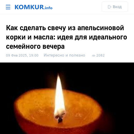
☰
Вход
Как сделать свечу из апельсиновой
корки и масла: идея для идеального
семейного вечера
Интересно и полезно
09 Фев 2025, 19:00
2082