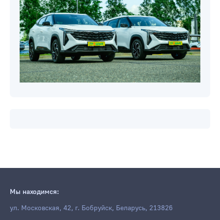
Мы находимся:
ул. Московская, 42, г. Бобруйск, Беларусь, 213826