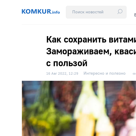
Как сохранить витам
Замораживаем, кваси
с пользой
Интересно и полезно
16 Авг 2022, 12:29