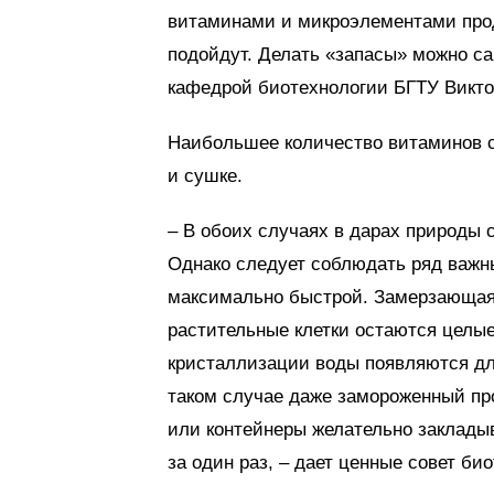
витаминами и микроэлементами прод
подойдут. Делать «запасы» можно 
кафедрой биотехнологии БГТУ Викто
Наибольшее количество витаминов со
и сушке.
– В обоих случаях в дарах природы 
Однако следует соблюдать ряд важн
максимально быстрой. Замерзающая 
растительные клетки остаются целые
кристаллизации воды появляются дл
таком случае даже замороженный про
или контейнеры желательно закладыв
за один раз, – дает ценные совет био