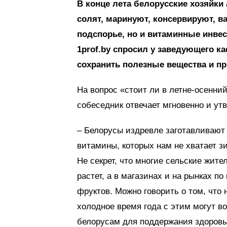
В конце лета белорусские хозяйки
солят, маринуют, консервируют, в
подспорье, но и витаминные инве
1prof.by спросил у заведующего к
сохранить полезные вещества и пр
На вопрос «стоит ли в летне-осенн
собеседник отвечает мгновенно и ут
– Белорусы издревле заготавливают 
витамины, которых нам не хватает з
Не секрет, что многие сельские жите
растет, а в магазинах и на рынках 
фруктов. Можно говорить о том, что 
холодное время года с этим могут во
белорусам для поддержания здоровь