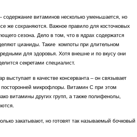
 – содержание витаминов несколько уменьшается, но
се же сохраняются. Важное правило для косточковых
ующего сезона. Дело в том, что в ядрах содержатся
ыделяют цианиды. Такие компоты при длительном
редными для здоровья. Хотя внешне и по вкусу они
делится секретами специалист.
р выступает в качестве консерванта – он связывает
я посторонней микрофлоры. Витамин С при этом
нако витамины других групп, а также полифенолы,
яются.
только закатывают, но готовят так называемый бочковый