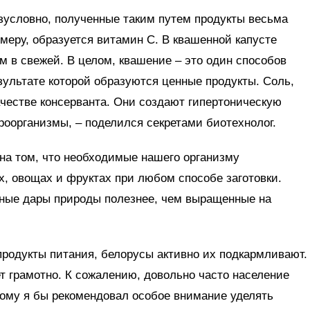
зусловно, полученные таким путем продукты весьма
имеру, образуется витамин С. В квашенной капусте
 в свежей. В целом, квашение – это один способов
зультате которой образуются ценные продукты. Соль,
качестве консерванта. Они создают гипертоническую
кроорганизмы, – поделился секретами биотехнолог.
на том, что необходимые нашего организму
, овощах и фруктах при любом способе заготовки.
есные дары природы полезнее, чем выращенные на
родукты питания, белорусы активно их подкармливают.
т грамотно. К сожалению, довольно часто население
ому я бы рекомендовал особое внимание уделять