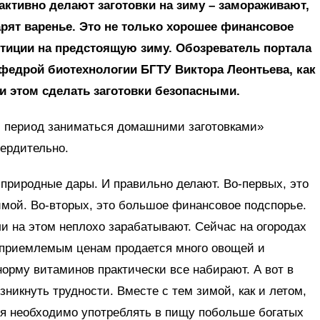
 активно делают заготовки на зиму – замораживают,
арят варенье. Это не только хорошее финансовое
стиции на предстоящую зиму. Обозреватель портала
афедрой биотехнологии БГТУ Виктора Леонтьева, как
и этом сделать заготовки безопасными.
ий период заниматься домашними заготовками»
вердительно.
природные дары. И правильно делают. Во-первых, это
имой. Во-вторых, это большое финансовое подспорье.
ли на этом неплохо зарабатывают. Сейчас на огородах
по приемлемым ценам продается много овощей и
норму витаминов практически все набирают. А вот в
зникнуть трудности. Вместе с тем зимой, как и летом,
я необходимо употреблять в пищу побольше богатых