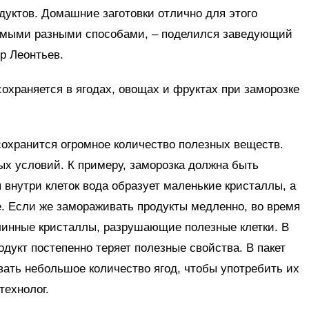
уктов. Домашние заготовки отлично для этого
самыми разными способами, – поделился заведующий
р Леонтьев.
храняется в ягодах, овощах и фруктах при заморозке
сохранится огромное количество полезных веществ.
ых условий. К примеру, заморозка должна быть
внутри клеток вода образует маленькие кристаллы, а
. Если же замораживать продукты медленно, во время
инные кристаллы, разрушающие полезные клетки. В
дукт постепенно теряет полезные свойства. В пакет
ать небольшое количество ягод, чтобы употребить их
технолог.