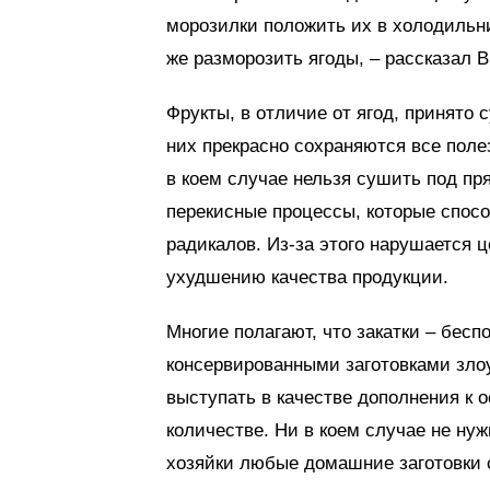
морозилки положить их в холодильни
же разморозить ягоды, – рассказал В
Фрукты, в отличие от ягод, принято
них прекрасно сохраняются все поле
в коем случае нельзя сушить под 
перекисные процессы, которые спос
радикалов. Из-за этого нарушается ц
ухудшению качества продукции.
Многие полагают, что закатки – беспо
консервированными заготовками злоу
выступать в качестве дополнения к 
количестве. Ни в коем случае не нуж
хозяйки любые домашние заготовки с