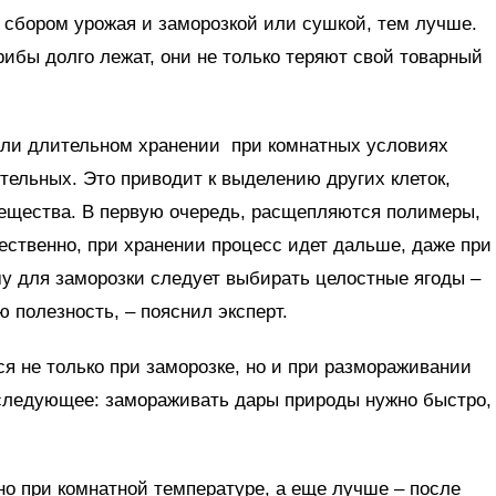
сбором урожая и заморозкой или сушкой, тем лучше.
рибы долго лежат, они не только теряют свой товарный
или длительном хранении при комнатных условиях
тельных. Это приводит к выделению других клеток,
ещества. В первую очередь, расщепляются полимеры,
тественно, при хранении процесс идет дальше, даже при
у для заморозки следует выбирать целостные ягоды –
 полезность, – пояснил эксперт.
 не только при заморозке, но и при размораживании
 следующее: замораживать дары природы нужно быстро,
о при комнатной температуре, а еще лучше – после