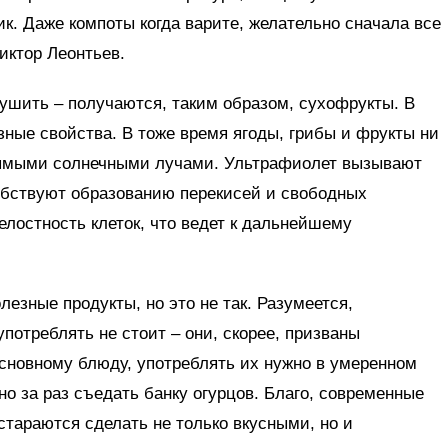
к. Даже компоты когда варите, желательно сначала все
иктор Леонтьев.
 сушить – получаются, таким образом, сухофрукты. В
зные свойства. В тоже время ягоды, грибы и фрукты ни
прямыми солнечными лучами. Ультрафиолет вызывают
обствуют образованию перекисей и свободных
елостность клеток, что ведет к дальнейшему
лезные продукты, но это не так. Разумеется,
потреблять не стоит – они, скорее, призваны
основному блюду, употреблять их нужно в умеренном
но за раз съедать банку огурцов. Благо, современные
тараются сделать не только вкусными, но и