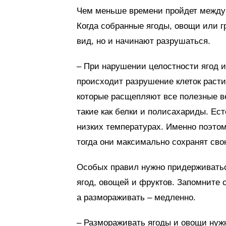
Чем меньше времени пройдет между 
Когда собранные ягоды, овощи или г
вид, но и начинают разрушаться.
– При нарушении целостности ягод 
происходит разрушение клеток расти
которые расщепляют все полезные в
такие как белки и полисахариды. Ес
низких температурах. Именно поэтом
тогда они максимально сохранят свою
Особых правил нужно придерживаться
ягод, овощей и фруктов. Запомните
а размораживать – медленно.
– Размораживать ягоды и овощи нужн