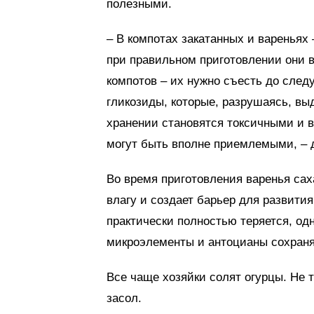
полезными.
– В компотах закатанных и вареньях
при правильном приготовлении они в
компотов – их нужно съесть до след
гликозиды, которые, разрушаясь, в
хранении становятся токсичными и в
могут быть вполне приемлемыми, – 
Во время приготовления варенья саха
влагу и создает барьер для развити
практически полностью теряется, од
микроэлементы и антоцианы сохран
Все чаще хозяйки солят огурцы. Не 
засол.