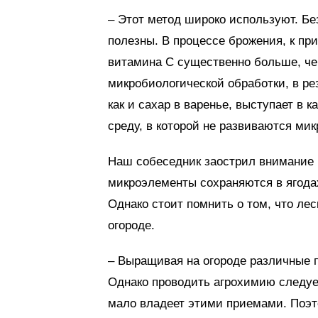
– Этот метод широко используют. Бе
полезны. В процессе брожения, к пр
витамина С существенно больше, чем
микробиологической обработки, в ре
как и сахар в варенье, выступает в 
среду, в которой не развиваются ми
Наш собеседник заострил внимание 
микроэлементы сохраняются в ягодах
Однако стоит помнить о том, что л
огороде.
– Выращивая на огороде различные п
Однако проводить агрохимию следуе
мало владеет этими приемами. Поэт