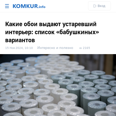
☰
Вход
Какие обои выдают устаревший
интерьер: список «бабушкиных»
вариантов
Интересно и полезно
15 Ноя 2024, 10:10
2165