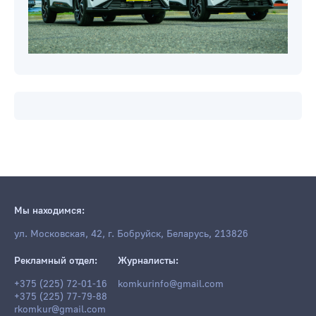
Мы находимся:
ул. Московская, 42, г. Бобруйск, Беларусь, 213826
Рекламный отдел:
Журналисты:
+375 (225) 72-01-16
komkurinfo@gmail.com
+375 (225) 77-79-88