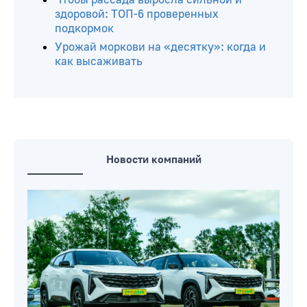
здоровой: ТОП-6 проверенных
подкормок
Урожай моркови на «десятку»: когда и
как высаживать
Новости компаний