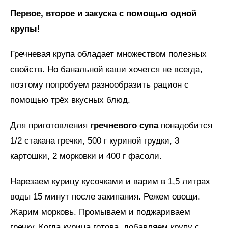
Первое, второе и закуска с помощью одной
крупы!
Гречневая крупа обладает множеством полезных
свойств. Но банальной каши хочется не всегда,
поэтому попробуем разнообразить рацион с
помощью трёх вкусных блюд.
Для приготовления
гречневого супа
понадобится
1/2 стакана гречки, 500 г куриной грудки, 3
картошки, 2 морковки и 400 г фасоли.
Нарезаем курицу кусочками и варим в 1,5 литрах
воды 15 минут после закипания. Режем овощи.
Жарим морковь. Промываем и поджариваем
гречку. Когда курица готова, добавляем крупу с