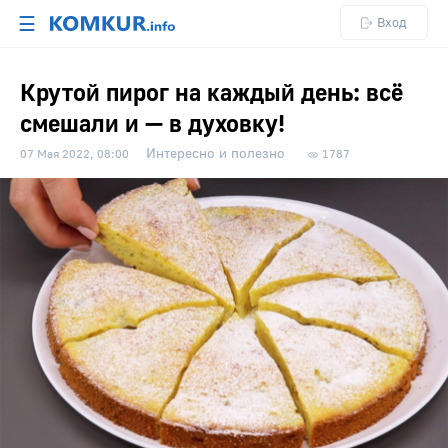
☰
Вход
Крутой пирог на каждый день: всё
смешали и — в духовку!
Интересно и полезно
07 Мая 2022, 08:00
1787