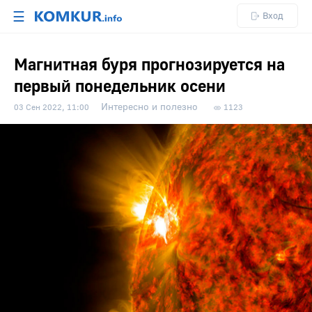
☰
Вход
Магнитная буря прогнозируется на
первый понедельник осени
Интересно и полезно
03 Сен 2022, 11:00
1123