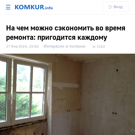
☰
Вход
На чем можно сэкономить во время
ремонта: пригодится каждому
Интересно и полезно
27 Янв 2024, 19:00
2162