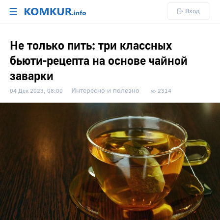
☰
Вход
Не только пить: три классных
бьюти-рецепта на основе чайной
заварки
Интересно и полезно
04 Дек 2023, 08:00
2314