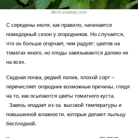
Фото pixabay.com.
С середины июля, как правило, начинается
помидорный сезон у огородников. Но случается,
что он больше огорчает, чем радует: цветов на
томатах много, но плоды завязываются далеко не
на всех.
Скудная почва, редкий полив, плохой сорт –
перечисляет огородник возможные причины, глядя
на то, как осыпаются цветы томатного куста.
Завязь опадает из-за высокой температуры и
повышенной влажности, которые делают пыльцу
бесплодной.