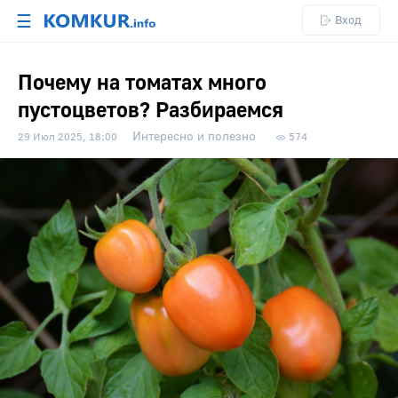
☰
Вход
Почему на томатах много
пустоцветов? Разбираемся
Интересно и полезно
29 Июл 2025, 18:00
574