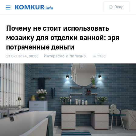
☰
Вход
Почему не стоит использовать
мозаику для отделки ванной: зря
потраченные деньги
Интересно и полезно
13 Окт 2024, 08:00
1980