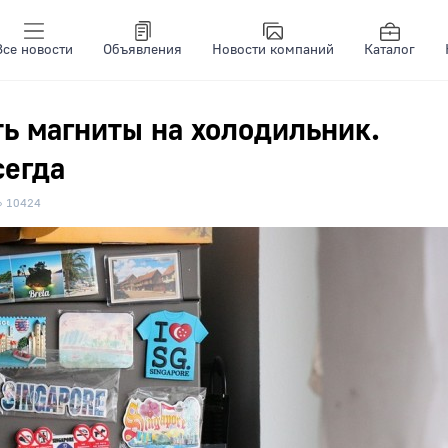
Все новости
Объявления
Новости компаний
Каталог
ь магниты на холодильник.
сегда
10424