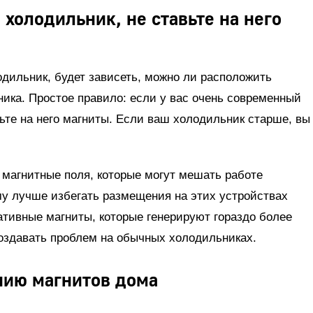
 холодильник, не ставьте на него
одильник, будет зависеть, можно ли расположить
ика. Простое правило: если у вас очень современный
вьте на него магниты. Если ваш холодильник старше, вы
 магнитные поля, которые могут мешать работе
у лучше избегать размещения на этих устройствах
ативные магниты, которые генерируют гораздо более
создавать проблем на обычных холодильниках.
нию магнитов дома