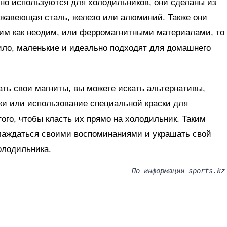
чно используются для холодильников, они сделаны из
ржавеющая сталь, железо или алюминий. Также они
им как неодим, или ферромагнитными материалами, то
вило, маленькие и идеально подходят для домашнего
ть свои магниты, вы можете искать альтернативы,
ски или использование специальной краски для
того, чтобы класть их прямо на холодильник. Таким
лаждаться своими воспоминаниями и украшать свой
холодильника.
По информации sports.kz