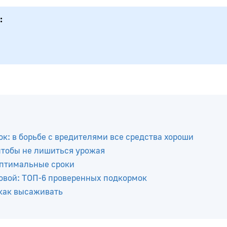
к: в борьбе с вредителями все средства хороши
 чтобы не лишиться урожая
оптимальные сроки
ровой: ТОП-6 проверенных подкормок