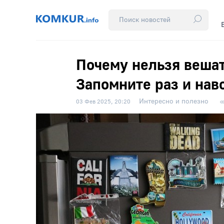
Почему нельзя вешат
Запомните раз и нав
Интересно и полезно
03 Фев 2025, 20:20