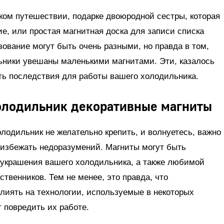
ком путешествии, подарке двоюродной сестры, которая
е, или простая магнитная доска для записи списка
зование могут быть очень разными, но правда в том,
льники увешаны маленькими магнитами. Эти, казалось
ть последствия для работы вашего холодильника.
холодильник декоративные магниты
лодильник не желательно крепить, и волнуетесь, важно
 избежать недоразумений. Магниты могут быть
украшения вашего холодильника, а также любимой
твенников. Тем не менее, это правда, что
лиять на технологии, используемые в некоторых
 повредить их работе.