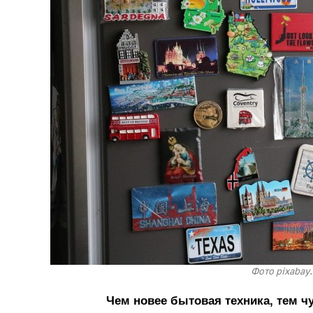
Фото pixabay
Чем новее бытовая техника, тем ч