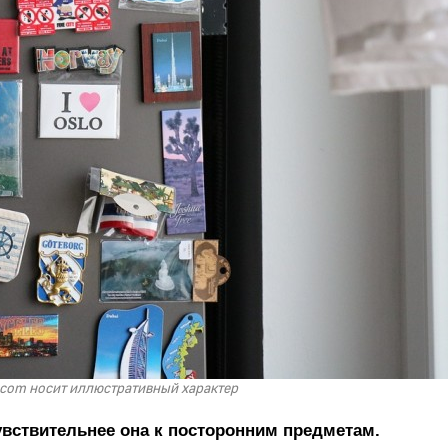
.com носит иллюстративный характер
увствительнее она к посторонним предметам.