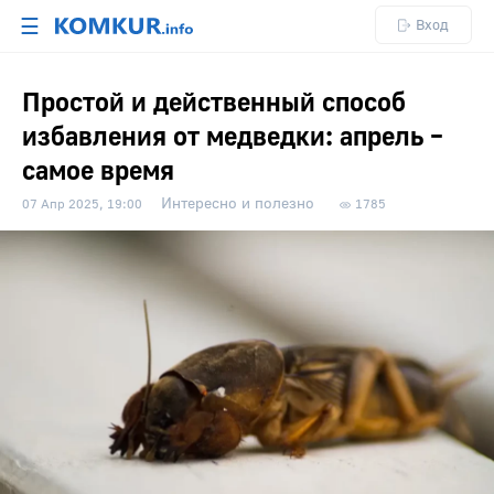
☰
Вход
Простой и действенный способ
избавления от медведки: апрель –
самое время
Интересно и полезно
07 Апр 2025, 19:00
1785