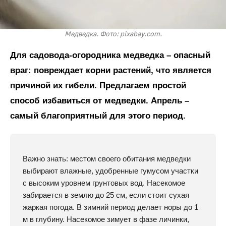
Медведка. Фото: pixabay.com.
Для садовода-огородника медведка – опасный
враг: повреждает корни растений, что является
причиной их гибели. Предлагаем простой
способ избавиться от медведки. Апрель –
самый благоприятный для этого период.
Важно знать: местом своего обитания медведки
выбирают влажные, удобренные гумусом участки
с высоким уровнем грунтовых вод. Насекомое
забирается в землю до 25 см, если стоит сухая
жаркая погода. В зимний период делает норы до 1
м в глубину. Насекомое зимует в фазе личинки,