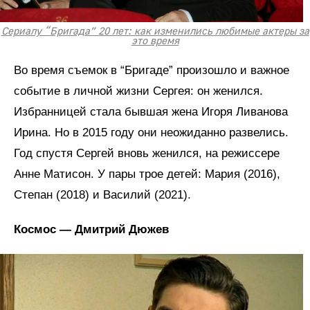
Сериалу “Бригада” 20 лет: как изменились любимые актеры за
это время
Во время съемок в “Бригаде” произошло и важное
событие в личной жизни Сергея: он женился.
Избранницей стала бывшая жена Игоря Ливанова
Ирина. Но в 2015 году они неожиданно развелись.
Год спустя Сергей вновь женился, на режиссере
Анне Матисон. У пары трое детей: Мария (2016),
Степан (2018) и Василий (2021).
Космос — Дмитрий Дюжев