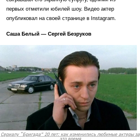
первых отметили юбилей шоу. Видео актер
опубликовал на своей странице в Instagram.
Саша Белый — Сергей Безруков
Сериалу “Бригада” 20 лет: как изменились любимые актеры за
это время