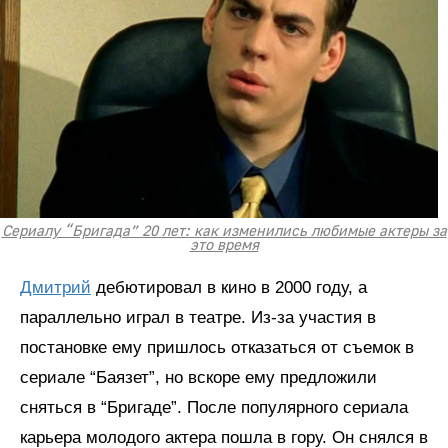
Сериалу “Бригада” 20 лет: как изменились любимые актеры за
это время
Дмитрий
дебютировал в кино в 2000 году, а
параллельно играл в театре. Из-за участия в
постановке ему пришлось отказаться от съемок в
сериале “Баязет”, но вскоре ему предложили
сняться в “Бригаде”. После популярного сериала
карьера молодого актера пошла в гору. Он снялся в