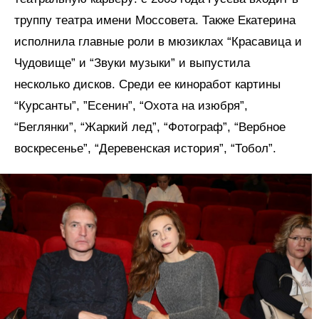
труппу театра имени Моссовета. Также Екатерина
исполнила главные роли в мюзиклах “Красавица и
Чудовище” и “Звуки музыки” и выпустила
несколько дисков. Среди ее киноработ картины
“Курсанты”, ”Есенин”, “Охота на изюбря”,
“Беглянки”, “Жаркий лед”, “Фотограф”, “Вербное
воскресенье”, “Деревенская история”, “Тобол”.