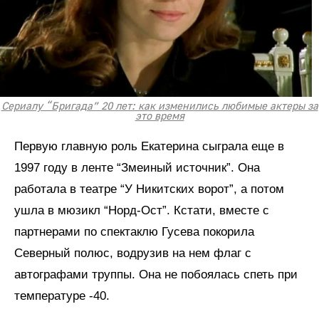
Сериалу “Бригада” 20 лет: как изменились любимые актеры за
это время
Первую главную роль Екатерина сыграла еще в
1997 году в ленте “Змеиный источник”. Она
работала в театре “У Никитских ворот”, а потом
ушла в мюзикл “Норд-Ост”. Кстати, вместе с
партнерами по спектаклю Гусева покорила
Северный полюс, водрузив на нем флаг с
автографами труппы. Она не побоялась спеть при
температуре -40.