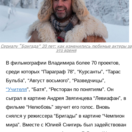
Сериалу “Бригада” 20 лет: как изменились любимые актеры за
это время
В фильмографии Владимира более 70 проектов,
среди которых “Параграф 78”, “Курсанты”, “Тарас
Бульба”, “Август восьмого”, “Разведчицы”,
“Учителя
”, “Батя”, “Ресторан по понятиям”. Он
сыграл в картине Андрея Звягинцева “Левиафан”, в
фильме “Нелюбовь” звучит его голос. Вновь
снялся у режиссера “Бригады” в картине “Чемпион
мира”. Вместе с Юлией Снигирь был задействован