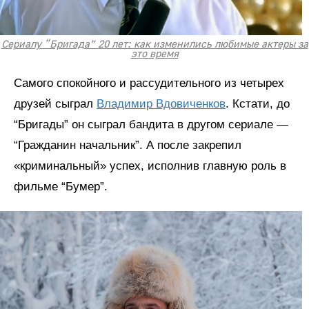
Сериалу “Бригада” 20 лет: как изменились любимые актеры за
это время
Самого спокойного и рассудительного из четырех
друзей сыграл
Владимир Вдовиченков
. Кстати, до
“Бригады” он сыграл бандита в другом сериале —
“Гражданин начальник”. А после закрепил
«криминальный» успех, исполнив главную роль в
фильме “Бумер”.