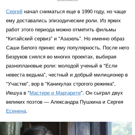
Сергей
начал сниматься еще в 1990 году, но чаще
ему доставались эпизодические роли. Из ярких
работ этого периода можно отметить фильмы
“Китайский сервиз” и “Азазель”. Но именно образ
Саши Белого принес ему популярность. После него
Безруков снялся во многих проектах, выбирая
разноплановые роли: молодой ученый в “Если
невеста ведьма”, честный и добрый милиционер в
“Участке”, вор в “Каникулах строгого режима”,
Иешуа в “
Мастере и Маргарите
”. Он сыграл двух
великих поэтов — Александра Пушкина и Сергея
Есенина
.