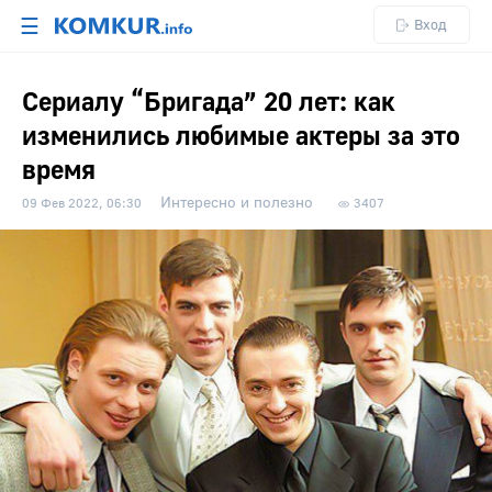
☰
Вход
Сериалу “Бригада” 20 лет: как
изменились любимые актеры за это
время
Интересно и полезно
09 Фев 2022, 06:30
3407