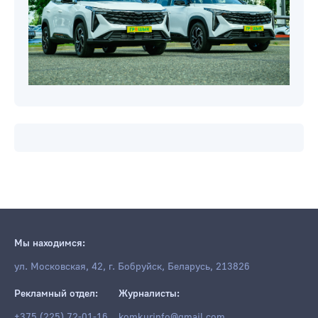
Мы находимся:
ул. Московская, 42, г. Бобруйск, Беларусь, 213826
Рекламный отдел:
Журналисты:
+375 (225) 72-01-16
komkurinfo@gmail.com