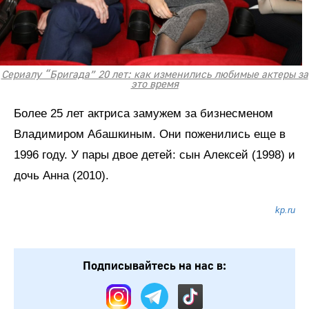
Сериалу “Бригада” 20 лет: как изменились любимые актеры за
это время
Более 25 лет актриса замужем за бизнесменом
Владимиром Абашкиным. Они поженились еще в
1996 году. У пары двое детей: сын Алексей (1998) и
дочь Анна (2010).
kp.ru
Подписывайтесь на нас в: