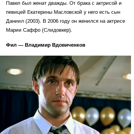
Павел был женат дважды. От брака с актрисой и
певицей Екатерины Масловской у него есть сын
Даниил (2003). В 2006 году он женился на актрисе
Марии Саффо (Слидовкер).
Фил — Владимир Вдовиченков