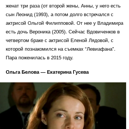
женат три раза (от второй жены, Анны, у него есть
сын Леонид (1993), а потом долго встречался с
актрисой Ольгой Филипповой. От нее у Владимира
есть дочь Вероника (2005). Сейчас Вдовиченков в
четвертом браке с актрисой Еленой Лядовой, с
которой познакомился на съемках “Левиафана”.
Пара поженилась в 2015 году.
Ольга Белова — Екатерина Гусева