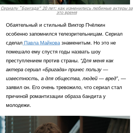
Сериалу “Бригада” 20 лет: как изменились любимые актеры за
это время
Обаятельный и стильный Виктор Пчёлкин
особенно запомнился телезрительницам. Сериал
сделал
Павла Майкова
знаменитым. Но это не
помешало ему спустя годы назвать шоу
преступлением против страны.
“Для меня как
актера сериал «Бригада» принес пользу —
известность, а для общества, людей — вред”
, —
заявил он. Его очень тревожило, что сериал стал
причиной романтизации образа бандита у
молодежи.