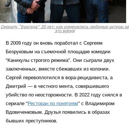
Сериалу “Бригада” 20 лет: как изменились любимые актеры за
это время
В 2009 году он вновь поработал с Сергеем
Безруковым на съемочной площадке комедии
“Каникулы строгого режима”. Они сыграли двух
заключенных, вместе сбежавших из колонии.
Сергей перевоплотился в вора-рецидивиста, а
Дмитрий — в честного мента, совершившего
убийство по неосторожности. В 2022 году снялся в
сериале “
Ресторан по понятиям
” с Владимиром
Вдовиченковым. Друзья появились в образах
бывших преступников.