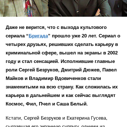
Даже не верится, что с выхода культового
сериала “
Бригада
” прошло уже 20 лет. Сериал о
четырех друзьях, решивших сделать карьеру в
криминальной сфере, вышел на экраны в 2002
году и стал сенсацией. Исполнившие главные
роли Сергей Безруков, Дмитрий Дюжев, Павел
Майков и Владимир Вдовиченков стали
знаменитыми на всю страну. Как сложилась их
карьера в дальнейшем и как сейчас выглядят
Космос, Фил, Пчел и Саша Белый.
Кстати, Сергей Безруков и Екатерина Гусева,
сыгравшая его экранную супругу, одними из