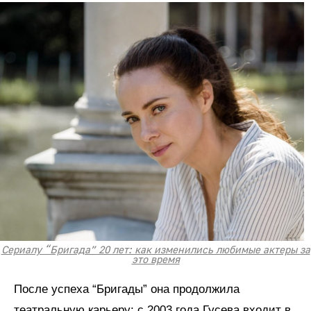
Сериалу “Бригада” 20 лет: как изменились любимые актеры за
это время
После успеха “Бригады” она продолжила
театральную карьеру: с 2003 года Гусева входит в