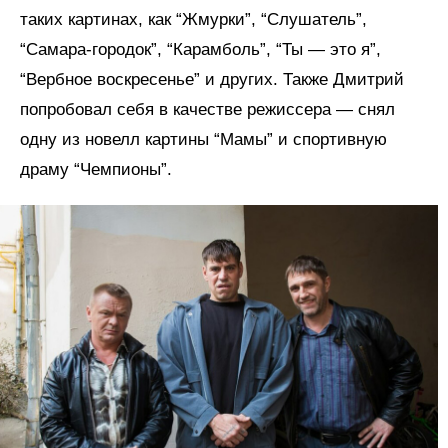
таких картинах, как “Жмурки”, “Слушатель”,
“Самара-городок”, “Карамболь”, “Ты — это я”,
“Вербное воскресенье” и других. Также Дмитрий
попробовал себя в качестве режиссера — снял
одну из новелл картины “Мамы” и спортивную
драму “Чемпионы”.