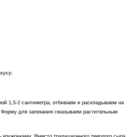
кусу.
ой 1,5-2 сантиметра, отбиваем и раскладываем на
н. Форму для запекания смазываем растительным
 кружочками. Вместо традиционного твердого сыра