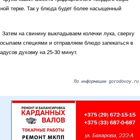
ной терке. Так у блюда будет более насыщенный
 Затем на свинину выкладываем колечки лука, сверху
Посыпаем специями и отправляем блюдо запекаться в
адусов духовку на 25-30 минут.
По информации gorodovoy.ru