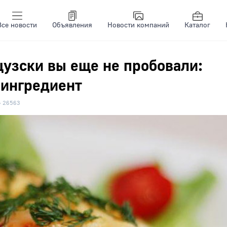
Все новости
Объявления
Новости компаний
Каталог
цузски вы еще не пробовали:
 ингредиент
26563