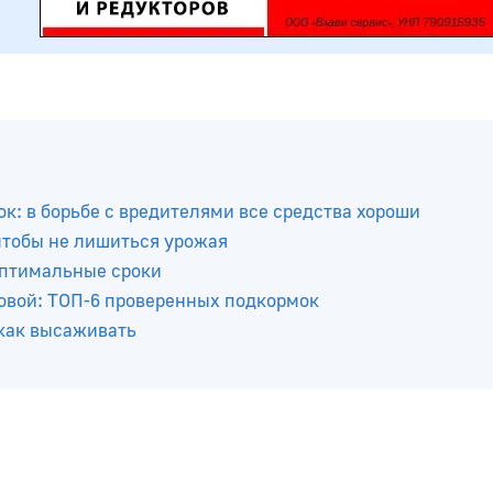
к: в борьбе с вредителями все средства хороши
 чтобы не лишиться урожая
оптимальные сроки
ровой: ТОП-6 проверенных подкормок
 как высаживать