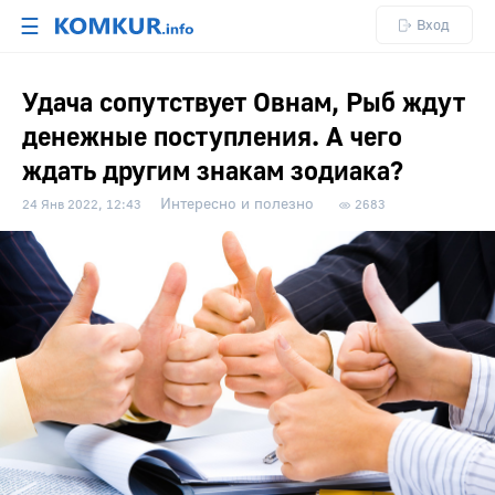
☰
Вход
Удача сопутствует Овнам, Рыб ждут
денежные поступления. А чего
ждать другим знакам зодиака?
Интересно и полезно
24 Янв 2022, 12:43
2683