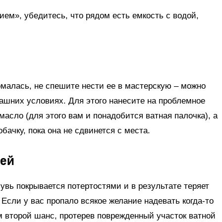
ием», убедитесь, что рядом есть емкость с водой,
малась, не спешите нести ее в мастерскую – можно
ашних условиях. Для этого нанесите на проблемное
асло (для этого вам и понадобится ватная палочка), а
бачку, пока она не сдвинется с места.
тей
вь покрывается потертостями и в результате теряет
Если у вас пропало всякое желание надевать когда-то
 второй шанс, протерев поврежденный участок ватной