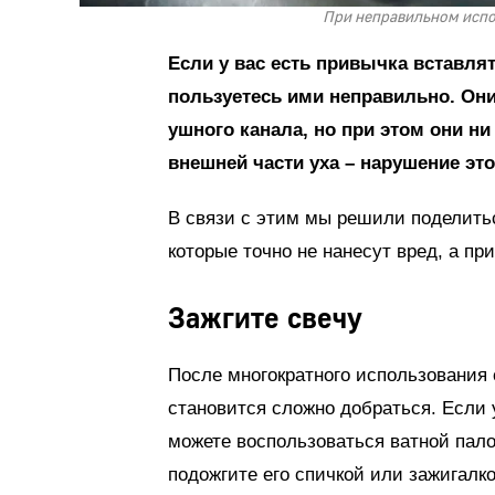
При неправильном испол
Если у вас есть привычка вставлят
пользуетесь ими неправильно. Они
ушного канала, но при этом они н
внешней части уха – нарушение эт
В связи с этим мы решили поделить
которые точно не нанесут вред, а при
Зажгите свечу
После многократного использования с
становится сложно добраться. Если 
можете воспользоваться ватной пало
подожгите его спичкой или зажигалко