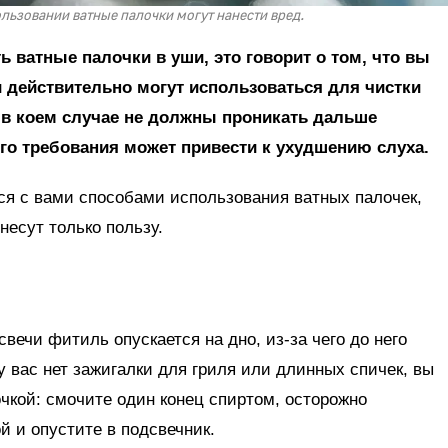
ьзовании ватные палочки могут нанести вред.
ь ватные палочки в уши, это говорит о том, что вы
 действительно могут использоваться для чистки
и в коем случае не должны проникать дальше
ого требования может привести к ухудшению слуха.
ся с вами способами использования ватных палочек,
несут только пользу.
вечи фитиль опускается на дно, из-за чего до него
у вас нет зажигалки для гриля или длинных спичек, вы
чкой: смочите один конец спиртом, осторожно
й и опустите в подсвечник.