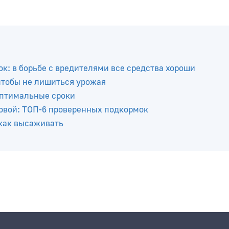
к: в борьбе с вредителями все средства хороши
 чтобы не лишиться урожая
оптимальные сроки
ровой: ТОП-6 проверенных подкормок
 как высаживать