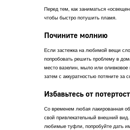
Перед тем, как заниматься «освещен
чтобы быстро потушить пламя.
Почините молнию
Если застежка на любимой вещи сло
попробовать решить проблему в дом
место вазелин, мыло или оливковое м
затем с аккуратностью потяните за со
Избавьтесь от потертос
Со временем любая лакированная обу
свой привлекательный внешний вид. 
любимые туфли, попробуйте дать им