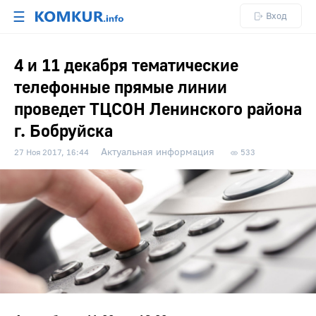
☰
Вход
4 и 11 декабря тематические
телефонные прямые линии
проведет ТЦСОН Ленинского района
г. Бобруйска
Актуальная информация
27 Ноя 2017, 16:44
533