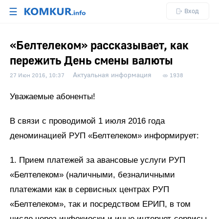
☰
Вход
«Белтелеком» рассказывает, как
пережить День смены валюты
Актуальная информация
27 Июн 2016, 10:37
1938
Уважаемые абоненты!
В связи с проводимой 1 июля 2016 года
деноминацией РУП «Белтелеком» информирует:
1. Прием платежей за авансовые услуги РУП
«Белтелеком» (наличными, безналичными
платежами как в сервисных центрах РУП
«Белтелеком», так и посредством ЕРИП, в том
числе через инфокиоски и иные интернет-сервисы