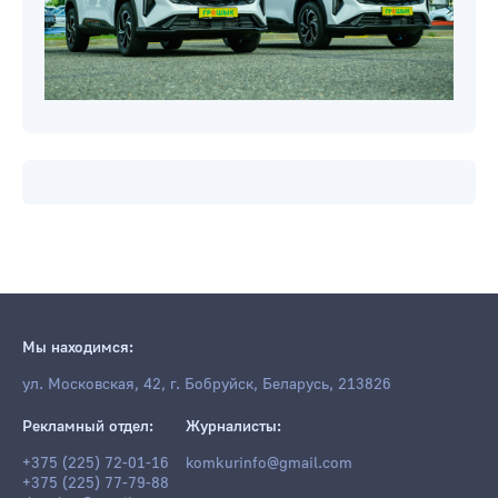
Мы находимся:
ул. Московская, 42, г. Бобруйск, Беларусь, 213826
Рекламный отдел:
Журналисты:
+375 (225) 72-01-16
komkurinfo@gmail.com
+375 (225) 77-79-88