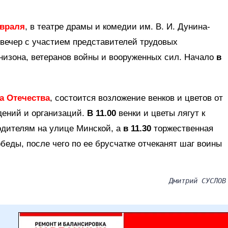
евраля
, в театре драмы и комедии им. В. И. Дунина-
вечер с участием представителей трудовых
рнизона, ветеранов войны и вооруженных сил. Начало
в
а Отечества
, состоится возложение венков и цветов от
дений и организаций.
В 11.00
венки и цветы лягут к
дителям на улице Минской, а
в 11.30
торжественная
еды, после чего по ее брусчатке отчеканят шаг воины
Дмитрий СУСЛОВ