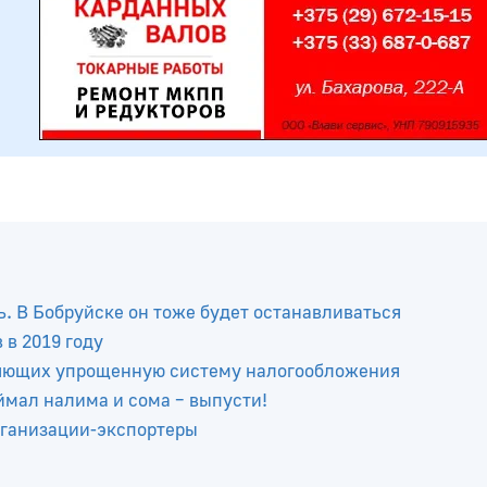
ь. В Бобруйске он тоже будет останавливаться
в 2019 году
няющих упрощенную систему налогообложения
ймал налима и сома – выпусти!
рганизации-экспортеры