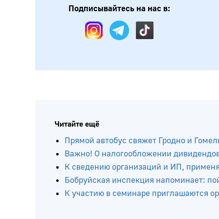
Подписывайтесь на нас в:
Читайте ещё
Прямой автобус свяжет Гродно и Гомел
Важно! О налогообложении дивидендов 
К сведению организаций и ИП, приме
Бобруйская инспекция напоминает: по
К участию в семинаре приглашаются о