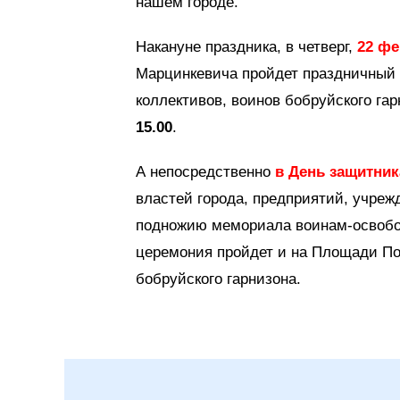
нашем городе.
Накануне праздника, в четверг,
22 ф
Марцинкевича пройдет праздничный 
коллективов, воинов бобруйского га
15.00
.
А непосредственно
в День защитник
властей города, предприятий, учреж
подножию мемориала воинам-освобо
церемония пройдет и на Площади Поб
бобруйского гарнизона.