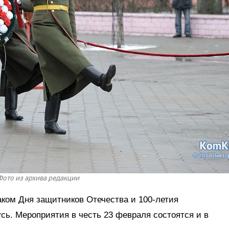
Фото из архива редакции
аком Дня защитников Отечества и 100-летия
ь. Мероприятия в честь 23 февраля состоятся и в