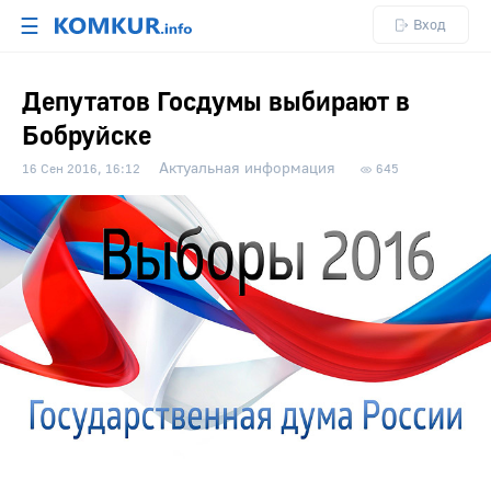
☰
Вход
Депутатов Госдумы выбирают в
Бобруйске
Актуальная информация
16 Сен 2016, 16:12
645