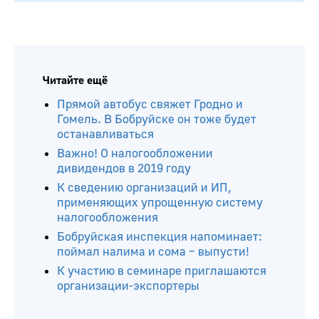
Читайте ещё
Прямой автобус свяжет Гродно и
Гомель. В Бобруйске он тоже будет
останавливаться
Важно! О налогообложении
дивидендов в 2019 году
К сведению организаций и ИП,
применяющих упрощенную систему
налогообложения
Бобруйская инспекция напоминает:
поймал налима и сома – выпусти!
К участию в семинаре приглашаются
организации-экспортеры