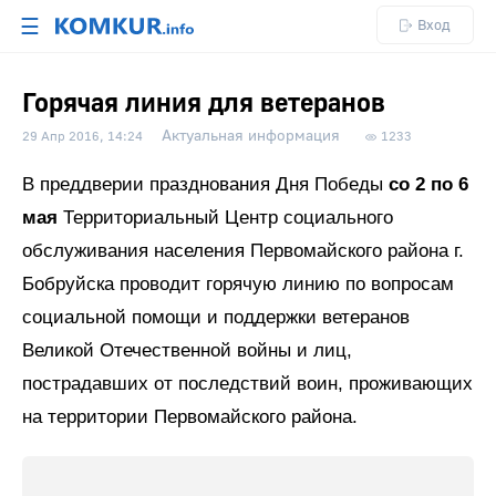
☰
Вход
Горячая линия для ветеранов
Актуальная информация
29 Апр 2016, 14:24
1233
В преддверии празднования Дня Победы
со 2 по 6
мая
Территориальный Центр социального
обслуживания населения Первомайского района г.
Бобруйска проводит горячую линию по вопросам
социальной помощи и поддержки ветеранов
Великой Отечественной войны и лиц,
пострадавших от последствий воин, проживающих
на территории Первомайского района.