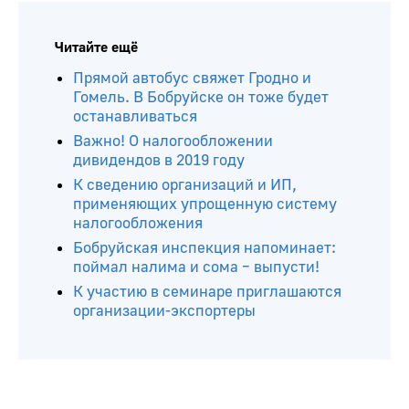
Читайте ещё
Прямой автобус свяжет Гродно и
Гомель. В Бобруйске он тоже будет
останавливаться
Важно! О налогообложении
дивидендов в 2019 году
К сведению организаций и ИП,
применяющих упрощенную систему
налогообложения
Бобруйская инспекция напоминает:
поймал налима и сома – выпусти!
К участию в семинаре приглашаются
организации-экспортеры