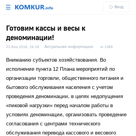
☰
Вход
Готовим кассы и весы к
деноминации!
Актуальная информация
22 Апр 2016, 16:18
1466
Вниманию субъектов хозяйствования. Во
исполнение пункта 12 Плана мероприятий по
организации торговли, общественного питания и
бытового обслуживания населения с учетом
проведения деноминации, в целях недопущения
«пиковой нагрузки» перед началом работы в
условиях деноминации, организовать проведение
согласования с центрами технического
обслуживания перевода кассового и весового