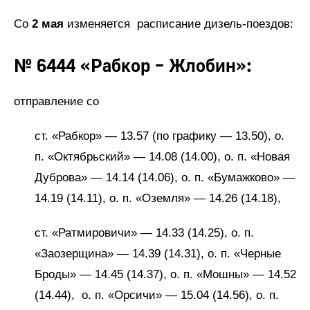
Со
2 мая
изменяется расписание дизель-поездов:
№ 6444 «Рабкор – Жлобин»:
отправление со
ст. «Рабкор» — 13.57 (по графику — 13.50), о.
п. «Октябрьский» — 14.08 (14.00), о. п. «Новая
Дуброва» — 14.14 (14.06), о. п. «Бумажково» —
14.19 (14.11), о. п. «Оземля» — 14.26 (14.18),
ст. «Ратмировичи» — 14.33 (14.25), о. п.
«Заозерщина» — 14.39 (14.31), о. п. «Черные
Броды» — 14.45 (14.37), о. п. «Мошны» — 14.52
(14.44), о. п. «Орсичи» — 15.04 (14.56), о. п.