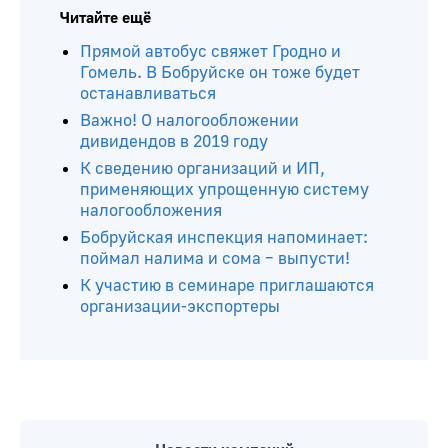
Читайте ещё
Прямой автобус свяжет Гродно и
Гомель. В Бобруйске он тоже будет
останавливаться
Важно! О налогообложении
дивидендов в 2019 году
К сведению организаций и ИП,
применяющих упрощенную систему
налогообложения
Бобруйская инспекция напоминает:
поймал налима и сома – выпусти!
К участию в семинаре приглашаются
организации-экспортеры