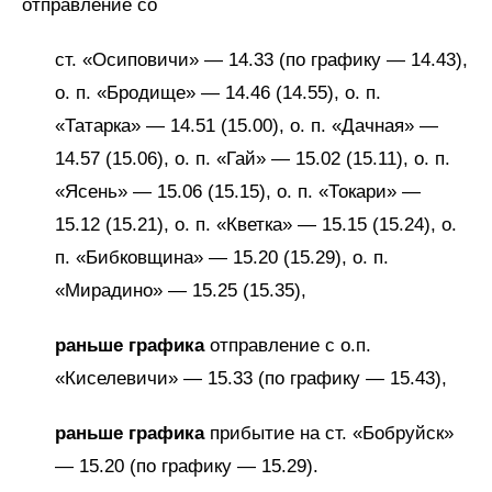
отправление со
ст. «Осиповичи» — 14.33 (по графику — 14.43),
о. п. «Бродище» — 14.46 (14.55), о. п.
«Татарка» — 14.51 (15.00), о. п. «Дачная» —
14.57 (15.06), о. п. «Гай» — 15.02 (15.11), о. п.
«Ясень» — 15.06 (15.15), о. п. «Токари» —
15.12 (15.21), о. п. «Кветка» — 15.15 (15.24), о.
п. «Бибковщина» — 15.20 (15.29), о. п.
«Мирадино» — 15.25 (15.35),
раньше графика
отправление с о.п.
«Киселевичи» — 15.33 (по графику — 15.43),
раньше графика
прибытие на ст. «Бобруйск»
— 15.20 (по графику — 15.29).