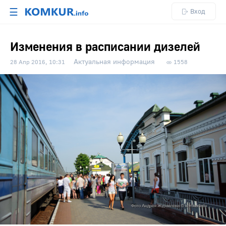
☰
Вход
Изменения в расписании дизелей
Актуальная информация
28 Апр 2016, 10:31
1558