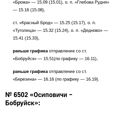
«Брожа» — 15.09 (15.01), о. п. «Глебова Рудня»
— 15.16 (15.08),
ст. «Красный Брод» — 15.25 (15.17), о. п.
«Туголица» — 15.32 (15.24), о. п. «Дедново» —
15.41 (15.33),
раньше графика
отправление со ст.
«Бобруйск» — 15.51(по графику — 16.11),
раньше графика
отправление со ст.
«Березина» — 16.16 (по графику — 16.19).
№ 6502 «Осиповичи –
Бобруйск»: