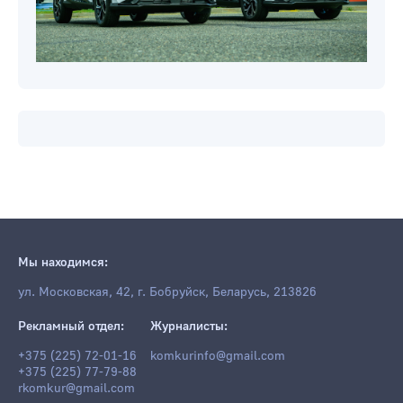
Мы находимся:
ул. Московская, 42, г. Бобруйск, Беларусь, 213826
Рекламный отдел:
Журналисты:
+375 (225) 72-01-16
komkurinfo@gmail.com
+375 (225) 77-79-88
rkomkur@gmail.com