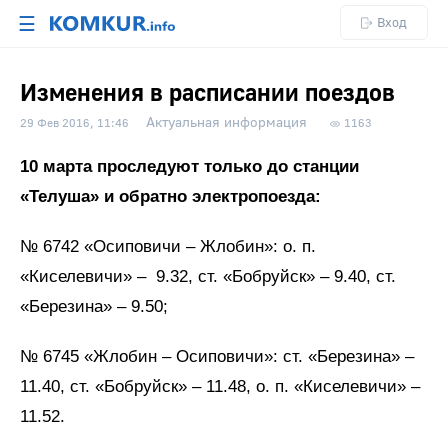
☰
Вход
Изменения в расписании поездов
Актуальная информация
29 Фев 2016, 11:46
1163
10 марта проследуют только до станции
«Телуша» и обратно электропоезда:
№ 6742 «Осиповичи – Жлобин»: о. п.
«Киселевичи» – 9.32, ст. «Бобруйск» – 9.40, ст.
«Березина» – 9.50;
№ 6745 «Жлобин – Осиповичи»: ст. «Березина» –
11.40, ст. «Бобруйск» – 11.48, о. п. «Киселевичи» –
11.52.