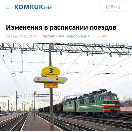
☰
Вход
Изменения в расписании поездов
Актуальная информация
14 Ноя 2016, 12:30
682