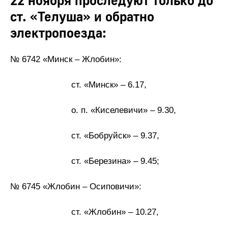
22 ноября проследуют только до
ст. «Телуша» и обратно
электропоезда:
№ 6742 «Минск – Жлобин»:
ст. «Минск» – 6.17,
о. п. «Киселевичи» – 9.30,
ст. «Бобруйск» – 9.37,
ст. «Березина» – 9.45;
№ 6745 «Жлобин – Осиповичи»:
ст. «Жлобин» – 10.27,