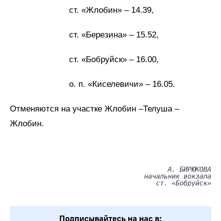
ст. «Жлобин» – 14.39,
ст. «Березина» – 15.52,
ст. «Бобруйск» – 16.00,
о. п. «Киселевичи» – 16.05.
Отменяются на участке Жлобин –Телуша –
Жлобин.
А. БИРЮКОВА
начальник вокзала
ст. «Бобруйск»
Подписывайтесь на нас в: