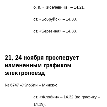
о. п. «Киселевичи» – 14.21,
ст. «Бобруйск» – 14.30,
ст. «Березина» – 14.38.
21, 24 ноября проследует
измененным графиком
электропоезд
№ 6747 «Жлобин – Минск»:
ст. «Жлобин» – 14.32 (по графику –
14.39),