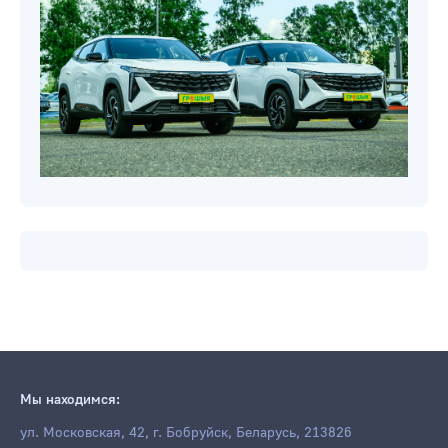
Мы находимся:
ул. Московская, 42, г. Бобруйск, Беларусь, 213826