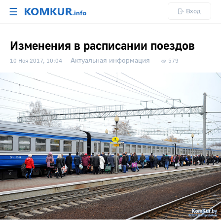
☰
Вход
Изменения в расписании поездов
Актуальная информация
10 Ноя 2017, 10:04
579