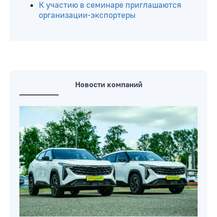
К участию в семинаре приглашаются
организации-экспортеры
Новости компаний