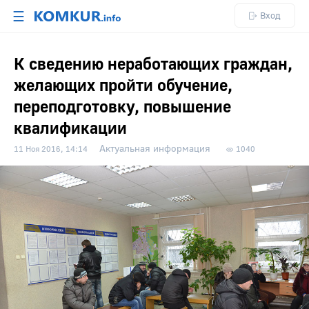
☰
Вход
К сведению неработающих граждан,
желающих пройти обучение,
переподготовку, повышение
квалификации
Актуальная информация
11 Ноя 2016, 14:14
1040