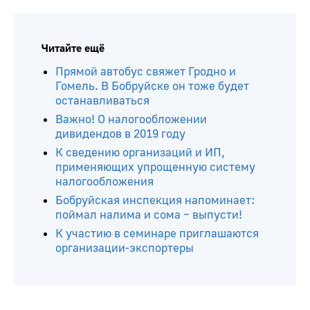
Читайте ещё
Прямой автобус свяжет Гродно и
Гомель. В Бобруйске он тоже будет
останавливаться
Важно! О налогообложении
дивидендов в 2019 году
К сведению организаций и ИП,
применяющих упрощенную систему
налогообложения
Бобруйская инспекция напоминает:
поймал налима и сома – выпусти!
К участию в семинаре приглашаются
организации-экспортеры