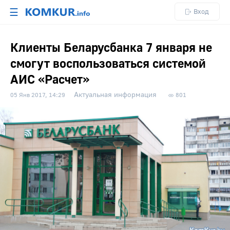
☰
Вход
Клиенты Беларусбанка 7 января не
смогут воспользоваться системой
АИС «Расчет»
Актуальная информация
05 Янв 2017, 14:29
801