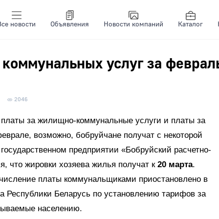
Все новости
Объявления
Новости компаний
Каталог
 коммунальных услуг за феврал
2046
 платы за жилищно-коммунальные услуги и платы за
врале, возможно, бобруйчане получат с некоторой
 государственном предприятии «Бобруйский расчетно-
, что жировки хозяева жилья получат к
20 марта
.
начисление платы коммунальщиками приостановлено в
та Республики Беларусь по установлению тарифов за
зываемые населению.