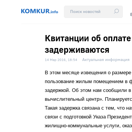
Квитанции об оплате
задерживаются
Актуальная информация
14 Мар 2016, 18:54
В этом месяце извещения о размере
пользование жилым помещением в фе
задержкой. Об этом нам сообщили в
вычислительный центр». Планируется
Такая задержка связана с тем, что 
связи с подготовкой Указа Президен
жилищно-коммунальные услуги, ока