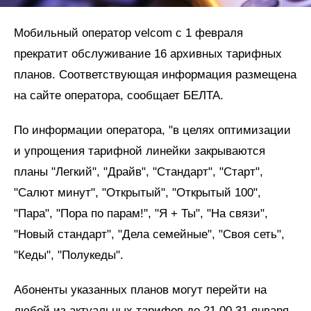
Мобильный оператор velcom c 1 февраля
прекратит обслуживание 16 архивных тарифных
планов. Соответствующая информация размещена
на сайте оператора, сообщает БЕЛТА.
По информации оператора, "в целях оптимизации
и упрощения тарифной линейки закрываются
планы "Легкий", "Драйв", "Стандарт", "Старт",
"Салют минут", "Открытый", "Открытый 100",
"Пара", "Пора по парам!", "Я + Ты", "На связи",
"Новый стандарт", "Дела семейные", "Своя сеть",
"Кеды", "Полукеды".
Абоненты указанных планов могут перейти на
любой из актуальных тарифов до 21.00 31 января