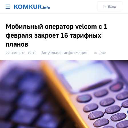
☰
Вход
Мобильный оператор velcom с 1
февраля закроет 16 тарифных
планов
Актуальная информация
22 Янв 2016, 10:19
1742