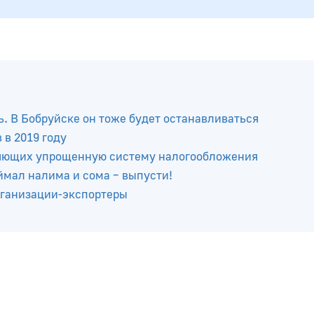
ь. В Бобруйске он тоже будет останавливаться
в 2019 году
няющих упрощенную систему налогообложения
ймал налима и сома – выпусти!
рганизации-экспортеры