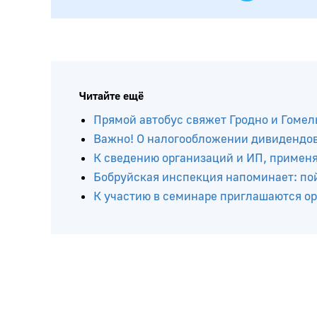
Читайте ещё
Прямой автобус свяжет Гродно и Гомел
Важно! О налогообложении дивидендов 
К сведению организаций и ИП, приме
Бобруйская инспекция напоминает: по
К участию в семинаре приглашаются о