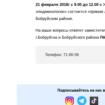
21 февраля 2018г с 9.00 до 12.00
в У
эпидемиологии» состоится «прямая л
Бобруйском районе.
На ваши вопросы ответит заместител
г.Бобруйска и Бобруйского района
Пё
Телефон: 71-60-56
Подписывайтесь на нас в: