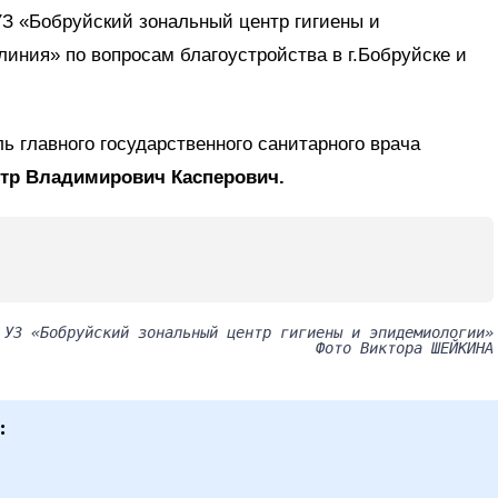
З «Бобруйский зональный центр гигиены и
иния» по вопросам благоустройства в г.Бобруйске и
ь главного государственного санитарного врача
тр Владимирович Касперович.
УЗ «Бобруйский зональный центр гигиены и эпидемиологии»
Фото Виктора ШЕЙКИНА