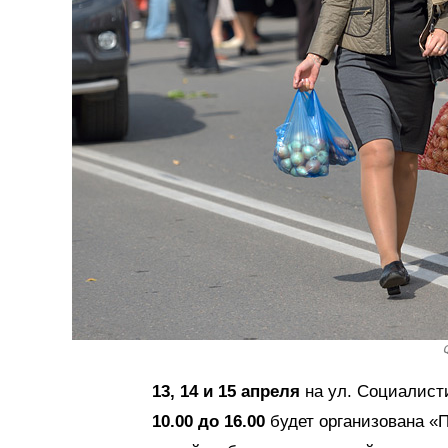
13, 14 и 15 апреля
на ул. Социалисти
10.00 до 16.00
будет организована «