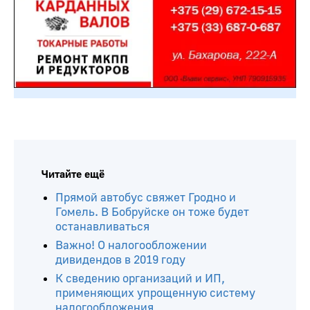
Читайте ещё
Прямой автобус свяжет Гродно и
Гомель. В Бобруйске он тоже будет
останавливаться
Важно! О налогообложении
дивидендов в 2019 году
К сведению организаций и ИП,
применяющих упрощенную систему
налогообложения