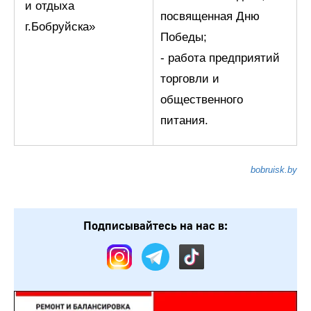
и отдыха
посвященная Дню
г.Бобруйска»
Победы;
- работа предприятий
торговли и
общественного
питания.
bobruisk.by
Подписывайтесь на нас в: