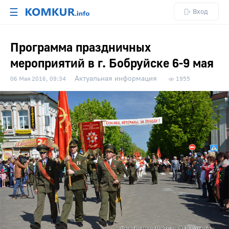
☰
Вход
Программа праздничных
мероприятий в г. Бобруйске 6-9 мая
Актуальная информация
06 Мая 2016, 09:34
1955