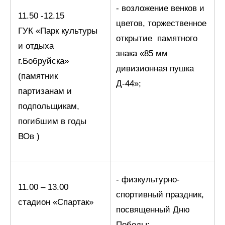
- возложение венков и
11.50 -12.15
цветов, торжественное
ГУК «Парк культуры
открытие памятного
и отдыха
знака «85 мм
г.Бобруйска»
дивизионная пушка
(памятник
Д-44»;
партизанам и
подпольщикам,
погибшим в годы
ВОв )
- физкультурно-
11.00 – 13.00
спортивный праздник,
стадион «Спартак»
посвященный Дню
Победы;