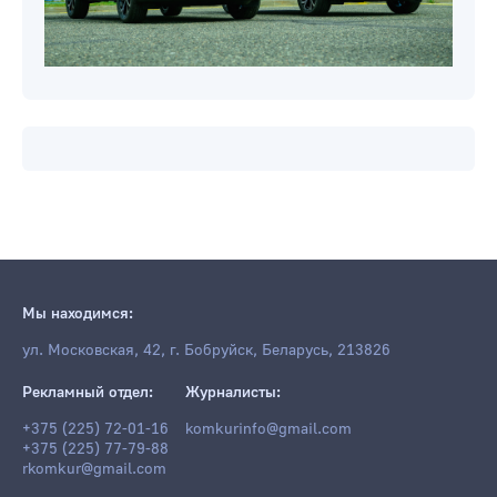
Мы находимся:
ул. Московская, 42, г. Бобруйск, Беларусь, 213826
Рекламный отдел:
Журналисты:
+375 (225) 72-01-16
komkurinfo@gmail.com
+375 (225) 77-79-88
rkomkur@gmail.com