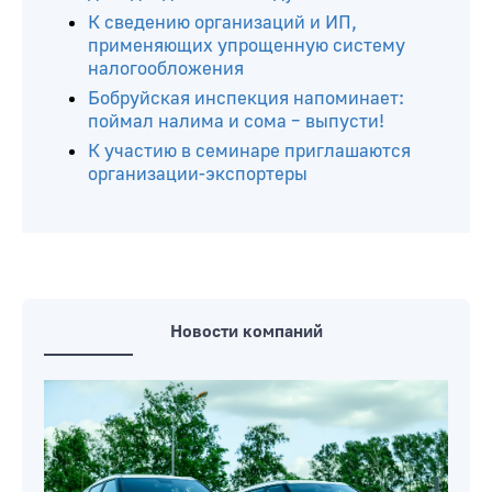
К сведению организаций и ИП,
применяющих упрощенную систему
налогообложения
Бобруйская инспекция напоминает:
поймал налима и сома – выпусти!
К участию в семинаре приглашаются
организации-экспортеры
Новости компаний