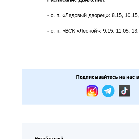
- о. п. «Ледовый дворец»: 8.15, 10.15,
- о. п. «ВСК «Лесной»: 9.15, 11.05, 13.
Подписывайтесь на нас в: