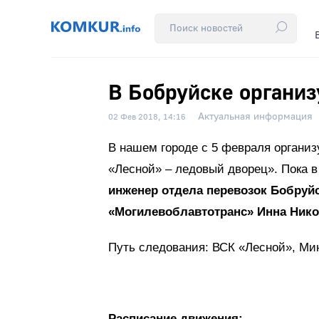
В Бобруйске организ
Актуальная информация
02 Фев 2018, 14:16
В нашем городе с 5 февраля органи
«Лесной» – ледовый дворец». Пока 
инженер отдела перевозок Бобруй
«Могилевоблавтотранс» Инна Нико
Путь следования: ВСК «Лесной», Мин
Расписание движения: