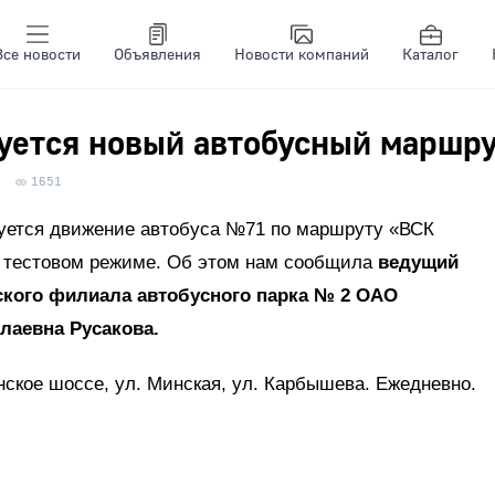
Все новости
Объявления
Новости компаний
Каталог
уется новый автобусный маршру
1651
зуется движение автобуса №71 по маршруту «ВСК
в тестовом режиме. Об этом нам сообщила
ведущий
ского филиала автобусного парка № 2 ОАО
лаевна Русакова.
ское шоссе, ул. Минская, ул. Карбышева. Ежедневно.