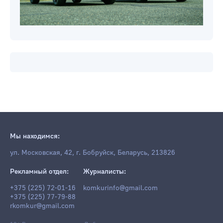
Мы находимся:
ул. Московская, 42, г. Бобруйск, Беларусь, 213826
Рекламный отдел:
Журналисты:
+375 (225) 72-01-16
komkurinfo@gmail.com
+375 (225) 77-79-88
rkomkur@gmail.com