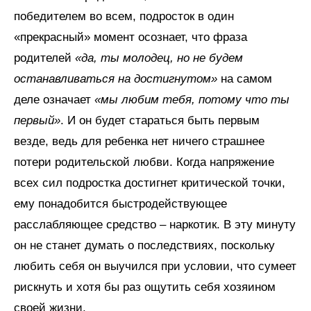
победителем во всем, подросток в один
«прекрасный» момент осознает, что фраза
родителей
«да, ты молодец, но не будем
останавливаться на достигнутом»
на самом
деле означает
«мы любим тебя,
потому что ты
первый»
. И он будет стараться быть первым
везде, ведь для ребенка нет ничего страшнее
потери родительской любви. Когда напряжение
всех сил подростка достигнет критической точки,
ему понадобится быстродействующее
расслабляющее средство – наркотик. В эту минуту
он не станет думать о последствиях, поскольку
любить себя он выучился при условии, что сумеет
рискнуть и хотя бы раз ощутить себя хозяином
своей жизни.