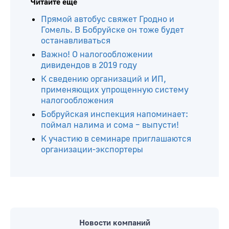
Читайте ещё
Прямой автобус свяжет Гродно и
Гомель. В Бобруйске он тоже будет
останавливаться
Важно! О налогообложении
дивидендов в 2019 году
К сведению организаций и ИП,
применяющих упрощенную систему
налогообложения
Бобруйская инспекция напоминает:
поймал налима и сома – выпусти!
К участию в семинаре приглашаются
организации-экспортеры
Новости компаний