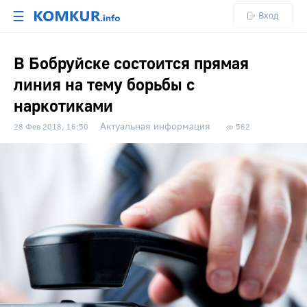
☰
Вход
В Бобруйске состоится прямая
линия на тему борьбы с
наркотиками
Актуальная информация
28 Фев 2018, 16:50
562