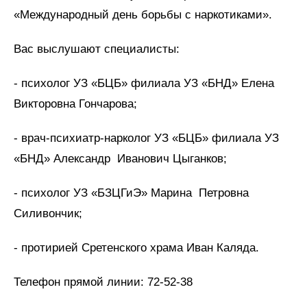
«Международный день борьбы с наркотиками».
Вас выслушают специалисты:
- психолог УЗ «БЦБ» филиала УЗ «БНД» Елена
Викторовна Гончарова;
- врач-психиатр-нарколог УЗ «БЦБ» филиала УЗ
«БНД» Александр Иванович Цыганков;
- психолог УЗ «БЗЦГиЭ» Марина Петровна
Силивончик;
- протирией Сретенского храма Иван Каляда.
Телефон прямой линии: 72-52-38