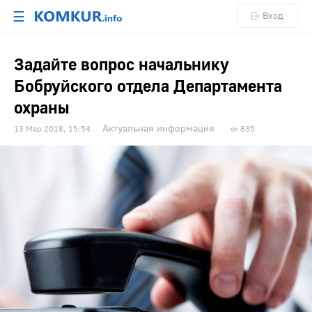
☰
Вход
Задайте вопрос начальнику
Бобруйского отдела Департамента
охраны
Актуальная информация
13 Мар 2018, 15:54
835