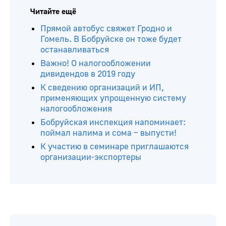
Читайте ещё
Прямой автобус свяжет Гродно и
Гомель. В Бобруйске он тоже будет
останавливаться
Важно! О налогообложении
дивидендов в 2019 году
К сведению организаций и ИП,
применяющих упрощенную систему
налогообложения
Бобруйская инспекция напоминает:
поймал налима и сома – выпусти!
К участию в семинаре приглашаются
организации-экспортеры