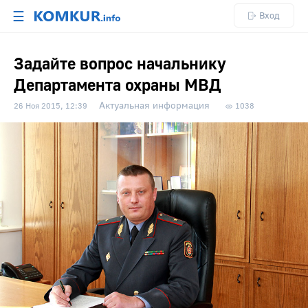
☰
Вход
Задайте вопрос начальнику
Департамента охраны МВД
Актуальная информация
26 Ноя 2015, 12:39
1038