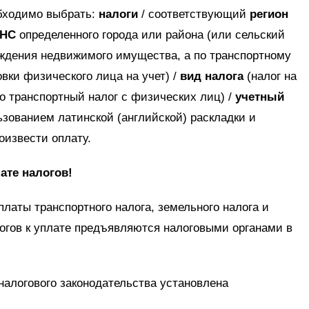
бходимо выбрать:
налоги
/ соответствующий
регион
МНС
определенного города или района (или сельский
ождения недвижимого имущества, а по транспортному
вки физического лица на учет) /
вид налога
(налог на
о транспортный налог с физических лиц) /
учетный
ьзованием латинской (английской) раскладки и
оизвести оплату.
ате налогов!
платы транспортного налога, земельного налога и
огов к уплате предъявляются налоговыми органами в
налогового законодательства установлена