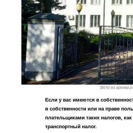
Фото из архива 
Если у вас имеются в собственнос
в собственности или на праве пол
плательщиками таких налогов, как
транспортный налог.