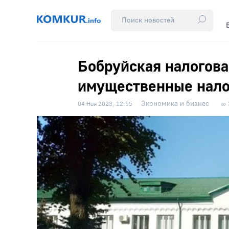
Бобруйская налогова
имущественные налог
Экономика и бизнес
04 Ноя 2023, 12:55