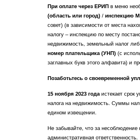
При оплате через ЕРИП
в меню нео
(область или город)
/
инспекцию 
совет) (в зависимости от места нах
налогу – инспекцию по месту постано
недвижимость, земельный налог либ
номер плательщика (УНП)
(с испол
заглавных букв этого алфавита) и пр
Позаботьтесь о своевременной упл
15 ноября 2023 года
истекает срок у
налога на недвижимость. Суммы нал
едином извещении.
Не забывайте, что за несоблюдение 
административная ответственность.