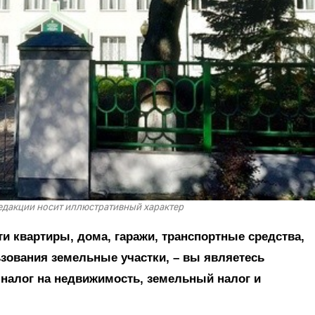
редакции носит иллюстративный характер
ти квартиры, дома, гаражи, транспортные средства,
ьзования земельные участки, – вы являетесь
 налог на недвижимость, земельный налог и